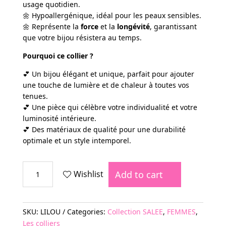
usage quotidien.
🌼 Hypoallergénique, idéal pour les peaux sensibles.
🌼 Représente la
force
et la
longévité
, garantissant
que votre bijou résistera au temps.
Pourquoi ce collier ?
💕 Un bijou élégant et unique, parfait pour ajouter
une touche de lumière et de chaleur à toutes vos
tenues.
💕 Une pièce qui célèbre votre individualité et votre
luminosité intérieure.
💕 Des matériaux de qualité pour une durabilité
optimale et un style intemporel.
COLLIER
Add to cart
Wishlist
LILOU
quantity
SKU:
LILOU
Categories:
Collection SALEE
,
FEMMES
,
Les colliers