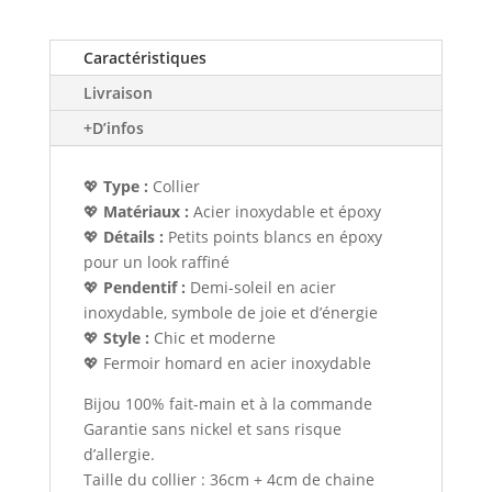
Caractéristiques
Livraison
+D’infos
💖
Type :
Collier
💖
Matériaux :
Acier inoxydable et époxy
💖
Détails :
Petits points blancs en époxy
pour un look raffiné
💖
Pendentif :
Demi-soleil en acier
inoxydable, symbole de joie et d’énergie
💖
Style :
Chic et moderne
💖 Fermoir homard en acier inoxydable
Bijou 100% fait-main et à la commande
Garantie sans nickel et sans risque
d’allergie.
Taille du collier : 36cm + 4cm de chaine