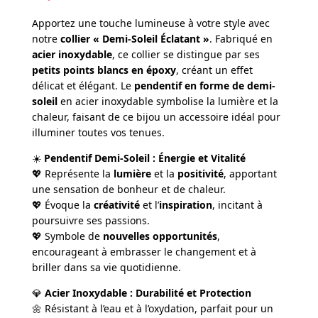
Apportez une touche lumineuse à votre style avec
notre
collier « Demi-Soleil Éclatant »
. Fabriqué en
acier inoxydable
, ce collier se distingue par ses
petits points blancs en époxy
, créant un effet
délicat et élégant. Le
pendentif en forme de demi-
soleil
en acier inoxydable symbolise la lumière et la
chaleur, faisant de ce bijou un accessoire idéal pour
illuminer toutes vos tenues.
☀️
Pendentif Demi-Soleil : Énergie et Vitalité
💖 Représente la
lumière
et la
positivité
, apportant
une sensation de bonheur et de chaleur.
💖 Évoque la
créativité
et l’
inspiration
, incitant à
poursuivre ses passions.
💖 Symbole de
nouvelles opportunités
,
encourageant à embrasser le changement et à
briller dans sa vie quotidienne.
💎
Acier Inoxydable : Durabilité et Protection
🌼 Résistant à l’eau et à l’oxydation, parfait pour un