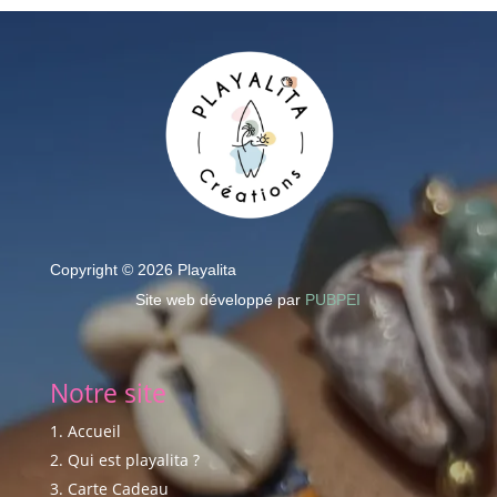
Copyright © 2026 Playalita
Site web développé par
PUBPEI
Notre site
Accueil
Qui est playalita ?
Carte Cadeau