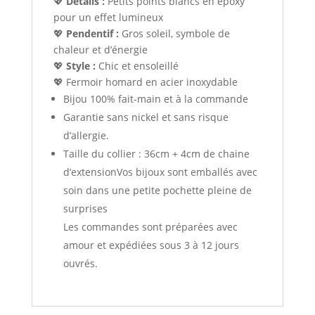
💖
Détails :
Petits points blancs en époxy
pour un effet lumineux
💖
Pendentif :
Gros soleil, symbole de
chaleur et d’énergie
💖
Style :
Chic et ensoleillé
💖 Fermoir homard en acier inoxydable
Bijou 100% fait-main et à la commande
Garantie sans nickel et sans risque
d’allergie.
Taille du collier : 36cm + 4cm de chaine
d’extensionVos bijoux sont emballés avec
soin dans une petite pochette pleine de
surprises
Les commandes sont préparées avec
amour et expédiées sous 3 à 12 jours
ouvrés.