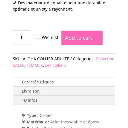
💕 Des matériaux de qualité pour une durabilité
optimale et un style rayonnant.
COLLIER
Add to cart
Wishlist
ALOHA
quantity
SKU:
ALOHA COLLIER ADULTE
Categories:
Collection
SALEE
,
FEMMES
,
Les colliers
Caractéristiques
Livraison
+D’infos
💖
Type :
Collier
💖
Matériaux :
Acier inoxydable et époxy