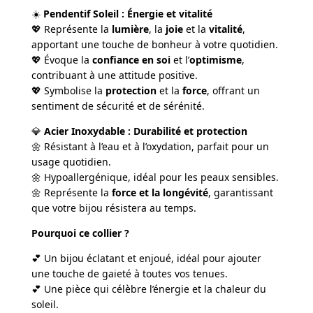
☀️
Pendentif Soleil : Énergie et vitalité
💖 Représente la
lumière
, la
joie
et la
vitalité
,
apportant une touche de bonheur à votre quotidien.
💖 Évoque la
confiance en soi
et l’
optimisme
,
contribuant à une attitude positive.
💖 Symbolise la
protection
et la
force
, offrant un
sentiment de sécurité et de sérénité.
💎
Acier Inoxydable : Durabilité et protection
🌼 Résistant à l’eau et à l’oxydation, parfait pour un
usage quotidien.
🌼 Hypoallergénique, idéal pour les peaux sensibles.
🌼 Représente la
force et la longévité
, garantissant
que votre bijou résistera au temps.
Pourquoi ce collier ?
💕 Un bijou éclatant et enjoué, idéal pour ajouter
une touche de gaieté à toutes vos tenues.
💕 Une pièce qui célèbre l’énergie et la chaleur du
soleil.