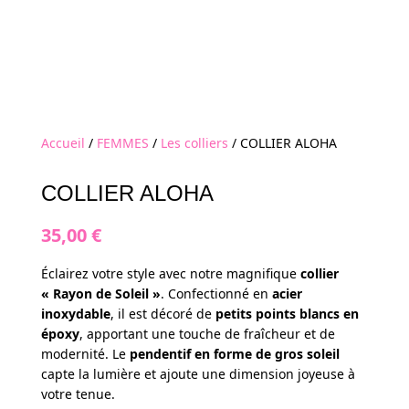
Accueil
/
FEMMES
/
Les colliers
/ COLLIER ALOHA
COLLIER ALOHA
35,00
€
Éclairez votre style avec notre magnifique
collier
« Rayon de Soleil »
. Confectionné en
acier
inoxydable
, il est décoré de
petits points blancs en
époxy
, apportant une touche de fraîcheur et de
modernité. Le
pendentif en forme de gros soleil
capte la lumière et ajoute une dimension joyeuse à
votre tenue.