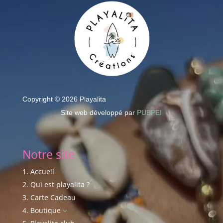
Copyright © 2026 Playalita
Site web développé par
PUBPEI
Notre site
Accueil
Qui est playalita ?
Carte Cadeau
Boutique
3