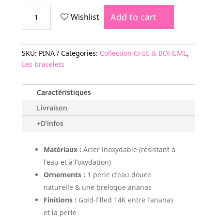
BRACELET
Add to cart
Wishlist
PINA
quantity
SKU:
PINA
Categories:
Collection CHIC & BOHEME
,
Les bracelets
Caractéristiques
Livraison
+D’infos
Matériaux :
Acier inoxydable (résistant à
l’eau et à l’oxydation)
Ornements :
1 perle d’eau douce
naturelle & une breloque ananas
Finitions :
Gold-filled 14K entre l’ananas
et la perle