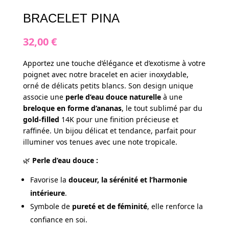
BRACELET PINA
32,00
€
Apportez une touche d’élégance et d’exotisme à votre
poignet avec notre bracelet en acier inoxydable,
orné de délicats petits blancs. Son design unique
associe une
perle d’eau douce naturelle
à une
breloque en forme d’ananas
, le tout sublimé par du
gold-filled
14K pour une finition précieuse et
raffinée. Un bijou délicat et tendance, parfait pour
illuminer vos tenues avec une note tropicale.
🌿
Perle d’eau douce :
Favorise la
douceur, la sérénité et l’harmonie
intérieure
.
Symbole de
pureté et de féminité
, elle renforce la
confiance en soi.