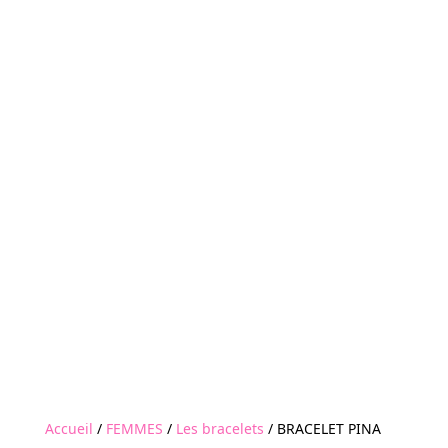
Accueil
/
FEMMES
/
Les bracelets
/ BRACELET PINA