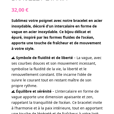
32,00
€
Sublimez votre poignet avec notre bracelet en acier
inoxydable, décoré d’un intercalaire en forme de
vague en acier inoxydable. Ce bijou délicat et
épuré, inspiré par les formes fluides de l’océan,
apporte une touche de fraîcheur et de mouvement
à votre style.
🌊
Symbole de fluidité et de liberté
– La vague, avec
ses courbes douces et son mouvement incessant,
symbolise la fluidité de la vie, la liberté et le
renouvellement constant. Elle incarne l’idée de
suivre le courant tout en restant maître de son
propre rythme.
🌊
Équilibre et sérénité
– L’intercalaire en forme de
vague apporte une dimension apaisante et zen,
rappelant la tranquillité de l’océan. Ce bracelet invite
à l’harmonie et à la paix intérieure, tout en apportant
une touche de légèreté et de fraîcheur à votre look.