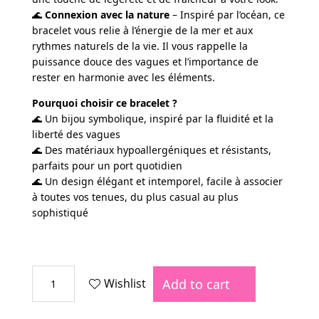
🌊
Connexion avec la nature
– Inspiré par l’océan, ce
bracelet vous relie à l’énergie de la mer et aux
rythmes naturels de la vie. Il vous rappelle la
puissance douce des vagues et l’importance de
rester en harmonie avec les éléments.
Pourquoi choisir ce bracelet ?
🌊 Un bijou symbolique, inspiré par la fluidité et la
liberté des vagues
🌊 Des matériaux hypoallergéniques et résistants,
parfaits pour un port quotidien
🌊 Un design élégant et intemporel, facile à associer
à toutes vos tenues, du plus casual au plus
sophistiqué
BRACELET
Add to cart
Wishlist
EVANIA
quantity