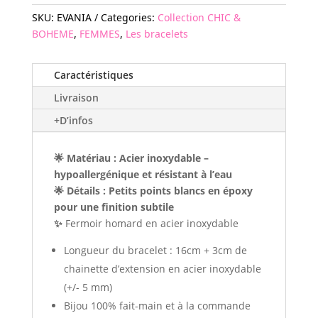
SKU:
EVANIA
Categories:
Collection CHIC &
BOHEME
,
FEMMES
,
Les bracelets
Caractéristiques
Livraison
+D’infos
🌟 Matériau : Acier inoxydable –
hypoallergénique et résistant à l’eau
🌟 Détails : Petits points blancs en époxy
pour une finition subtile
✨
Fermoir homard en acier inoxydable
Longueur du bracelet : 16cm + 3cm de
chainette d’extension en acier inoxydable
(+/- 5 mm)
Bijou 100% fait-main et à la commande