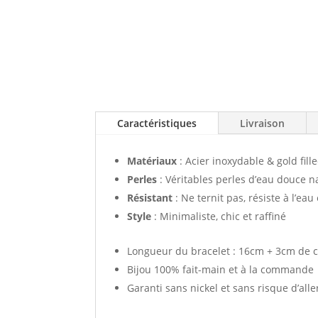
Caractéristiques
Livraison
Matériaux
: Acier inoxydable & gold fill
Perles
: Véritables perles d’eau douce n
Résistant
: Ne ternit pas, résiste à l’eau
Style
: Minimaliste, chic et raffiné
Longueur du bracelet : 16cm + 3cm de ch
Bijou 100% fait-main et à la commande
Garanti sans nickel et sans risque d’alle