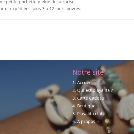
ne petite pochette pleine de surprises
 et expédiées sous 3 à 12 jours ouvrés.
Notre site
Accueil
Qui est playalita ?
Carte Cadeau
Boutique
3
Playalita club
A propos
3