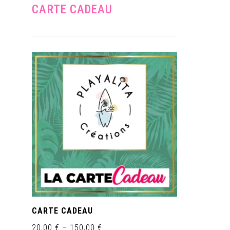
CARTE CADEAU
CARTE CADEAU
20,00
€
–
150,00
€